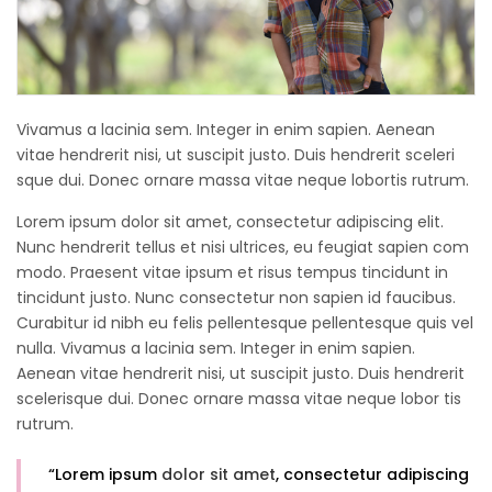
Vivamus a lacinia sem. Integer in enim sapien. Aenean
vitae hendrerit nisi, ut suscipit justo. Duis hendrerit sceleri
sque dui. Donec ornare massa vitae neque lobortis rutrum.
Lorem ipsum dolor sit amet, consectetur adipiscing elit.
Nunc hendrerit tellus et nisi ultrices, eu feugiat sapien com
modo. Praesent vitae ipsum et risus tempus tincidunt in
tincidunt justo. Nunc consectetur non sapien id faucibus.
Curabitur id nibh eu felis pellentesque pellentesque quis vel
nulla. Vivamus a lacinia sem. Integer in enim sapien.
Aenean vitae hendrerit nisi, ut suscipit justo. Duis hendrerit
scelerisque dui. Donec ornare massa vitae neque lobor tis
rutrum.
“Lorem ipsum
dolor sit amet
, consectetur adipiscing