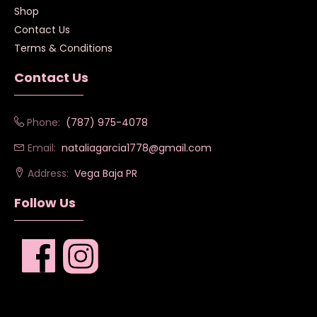
Shop
Contact Us
Terms & Conditions
Contact Us
Phone:
(787) 975-4078
Email:
nataliagarcia1778@gmail.com
Address:
Vega Baja PR
Follow Us