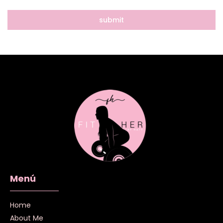
Menú
Home
About Me