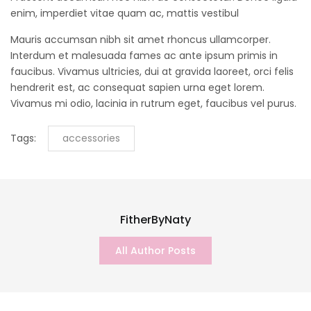
enim, imperdiet vitae quam ac, mattis vestibul
Mauris accumsan nibh sit amet rhoncus ullamcorper.
Interdum et malesuada fames ac ante ipsum primis in
faucibus. Vivamus ultricies, dui at gravida laoreet, orci felis
hendrerit est, ac consequat sapien urna eget lorem.
Vivamus mi odio, lacinia in rutrum eget, faucibus vel purus.
Tags:
accessories
FitherByNaty
All Author Posts