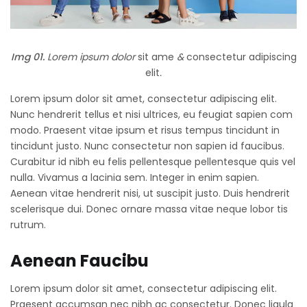
Img 01.
Lorem ipsum dolor
sit ame
&
consectetur adipiscing
elit
.
Lorem ipsum dolor sit amet, consectetur adipiscing elit.
Nunc hendrerit tellus et nisi ultrices, eu feugiat sapien com
modo. Praesent vitae ipsum et risus tempus tincidunt in
tincidunt justo. Nunc consectetur non sapien id faucibus.
Curabitur id nibh eu felis pellentesque pellentesque quis vel
nulla. Vivamus a lacinia sem. Integer in enim sapien.
Aenean vitae hendrerit nisi, ut suscipit justo. Duis hendrerit
scelerisque dui. Donec ornare massa vitae neque lobor tis
rutrum.
Aenean Faucibu
Lorem ipsum dolor sit amet, consectetur adipiscing elit.
Praesent accumsan nec nibh ac consectetur. Donec ligula